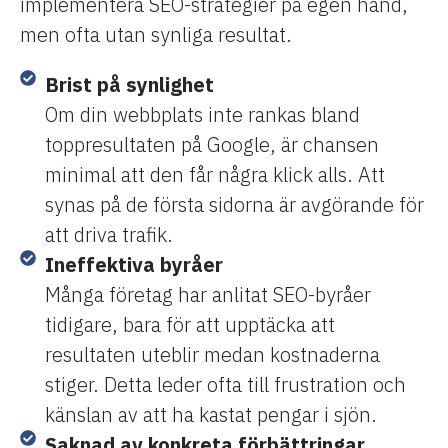
implementera SEO-strategier på egen hand,
men ofta utan synliga resultat.
Brist på synlighet
Om din webbplats inte rankas bland
toppresultaten på Google, är chansen
minimal att den får några klick alls. Att
synas på de första sidorna är avgörande för
att driva trafik.
Ineffektiva byråer
Många företag har anlitat SEO-byråer
tidigare, bara för att upptäcka att
resultaten uteblir medan kostnaderna
stiger. Detta leder ofta till frustration och
känslan av att ha kastat pengar i sjön.
Saknad av konkreta förbättringar