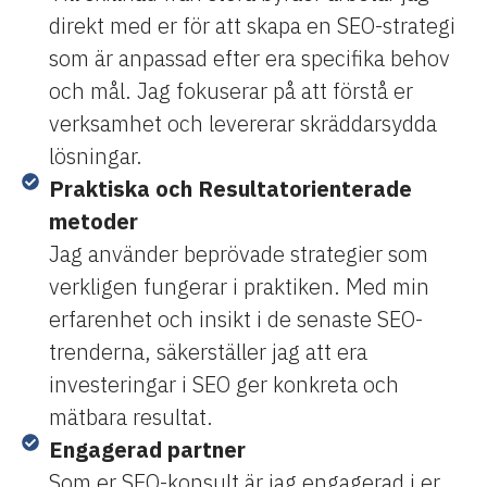
direkt med er för att skapa en SEO-strategi
som är anpassad efter era specifika behov
och mål. Jag fokuserar på att förstå er
verksamhet och levererar skräddarsydda
lösningar.
Praktiska och Resultatorienterade
metoder
Jag använder beprövade strategier som
verkligen fungerar i praktiken. Med min
erfarenhet och insikt i de senaste SEO-
trenderna, säkerställer jag att era
investeringar i SEO ger konkreta och
mätbara resultat.
Engagerad partner
Som er SEO-konsult är jag engagerad i er