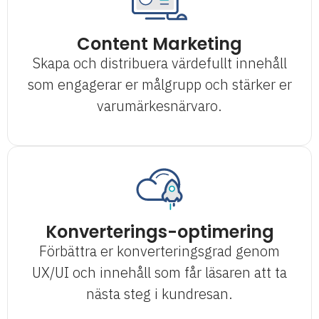
Content Marketing
Skapa och distribuera värdefullt innehåll
som engagerar er målgrupp och stärker er
varumärkesnärvaro.
Konverterings-optimering
Förbättra er konverteringsgrad genom
UX/UI och innehåll som får läsaren att ta
nästa steg i kundresan.