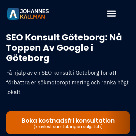
SEO Konsult Göteborg: Nå
Toppen Av Google i
Göteborg
Få hjälp av en SEO konsult i Göteborg för att
förbättra er sökmotoroptimering och ranka högt
lokalt.
Boka kostnadsfri konsultation
(kravlöst samtal, ingen säljpitch)