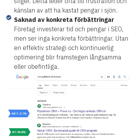
stiger. Detta leder ofta till frustration och
känslan av att ha kastat pengar i sjön.
Saknad av konkreta förbättringar
Företag investerar tid och pengar i SEO,
men ser inga konkreta förbättringar. Utan
en effektiv strategi och kontinuerlig
optimering blir framstegen långsamma
eller obefintliga.