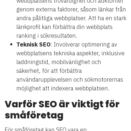
webbplatsens trovärdighet och auktoritet
genom externa faktorer, såsom länkar från
andra pålitliga webbplatser. Att ha en stark
länkprofil kan förbättra din webbplats
ranking i sökresultaten.
Teknisk SEO
: Involverar optimering av
webbplatsens tekniska aspekter, inklusive
laddningstid, mobilvänlighet och
säkerhet, för att förbättra
användarupplevelsen och sökmotorernas
möjlighet att indexera webbplatsen.
Varför SEO är viktigt för
småföretag
För småföretag kan SEO vara en