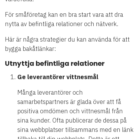
För småföretag kan en bra start vara att dra
nytta av befintliga relationer och nätverk.
Här är några strategier du kan använda för att
bygga bakåtlänkar:
Utnyttja befintliga relationer
Ge leverantörer vittnesmål
Många leverantörer och
samarbetspartners är glada över att få
positiva omdömen och vittnesmål från
sina kunder. Ofta publicerar de dessa på
sina webbplatser tillsammans med en länk
tillbaka till din webbplats. Detta är ett