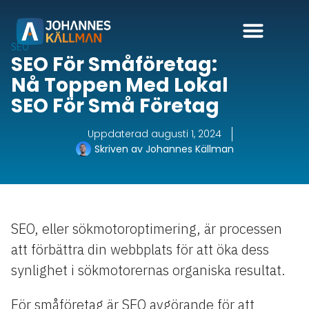
SEO
SEO För Småföretag:
Nå Toppen Med Lokal
SEO För Små Företag
Uppdaterad
augusti 1, 2024
Skriven av
Johannes Källman
SEO, eller sökmotoroptimering, är processen
att förbättra din webbplats för att öka dess
synlighet i sökmotorernas organiska resultat.
För småföretag är SEO avgörande för att