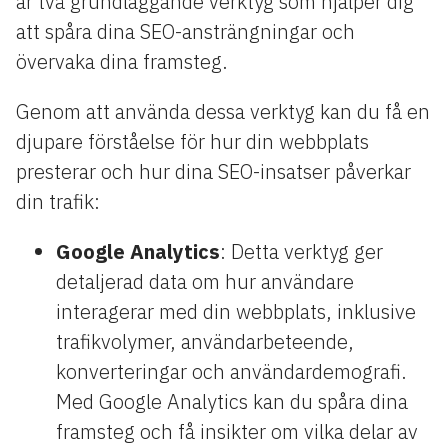
är två grundläggande verktyg som hjälper dig
att spåra dina SEO-ansträngningar och
övervaka dina framsteg.
Genom att använda dessa verktyg kan du få en
djupare förståelse för hur din webbplats
presterar och hur dina SEO-insatser påverkar
din trafik:
Google Analytics
: Detta verktyg ger
detaljerad data om hur användare
interagerar med din webbplats, inklusive
trafikvolymer, användarbeteende,
konverteringar och användardemografi.
Med Google Analytics kan du spåra dina
framsteg och få insikter om vilka delar av