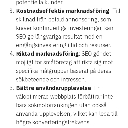
potentiella kunder.
Kostnadseffektiv marknadsföring
: Till
skillnad från betald annonsering, som
kräver kontinuerliga investeringar, kan
SEO ge långvariga resultat med en
engångsinvestering i tid och resurser.
Riktad marknadsföring
: SEO gör det
möjligt för småföretag att rikta sig mot
specifika målgrupper baserat på deras
sökbeteende och intressen.
Bättre användarupplevelse
: En
väloptimerad webbplats förbättrar inte
bara sökmotorrankingen utan också
användarupplevelsen, vilket kan leda till
högre konverteringsfrekvens.