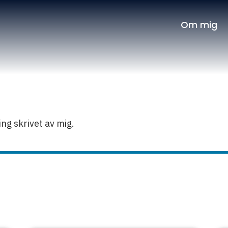
Om mig
ng skrivet av mig.