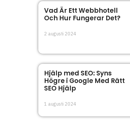
Vad Är Ett Webbhotell
Och Hur Fungerar Det?
2 augusti 2024
Hjälp med SEO: Syns
Högre i Google Med Rätt
SEO Hjälp
1 augusti 2024