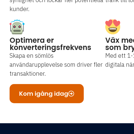
kunder.
Optimera er
Väx me
konverteringsfrekvens
som bry
Skapa en sömlös
Med ett 1-
användarupplevelse som driver fler
digitala när
transaktioner.
Kom igång idag