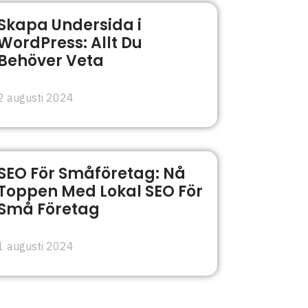
Skapa Undersida i
WordPress: Allt Du
Behöver Veta
2 augusti 2024
SEO För Småföretag: Nå
Toppen Med Lokal SEO För
Små Företag
1 augusti 2024