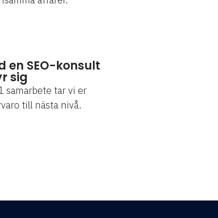
d en SEO-konsult
r sig
1 samarbete tar vi er
varo till nästa nivå.