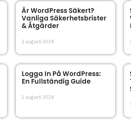
Är WordPress Säkert?
Vanliga Säkerhetsbrister
& Åtgärder
2 augusti 2024
Logga In På WordPress:
En Fullständig Guide
1 augusti 2024